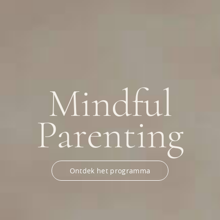
Mindful
Parenting
Ontdek het programma