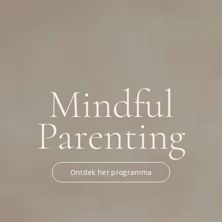
Mindful
Parenting
Ontdek het programma