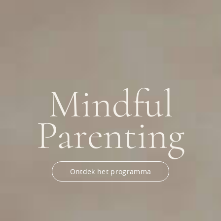
Mindful
Parenting
Ontdek het programma