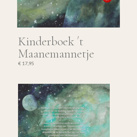
Kinderboek ´t
Maanemannetje
€
17,95