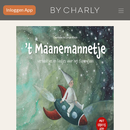
Inloggen App