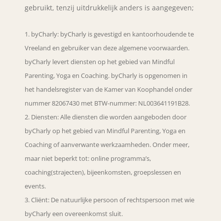
gebruikt, tenzij uitdrukkelijk anders is aangegeven;
byCharly: byCharly is gevestigd en kantoorhoudende te
Vreeland en gebruiker van deze algemene voorwaarden.
byCharly levert diensten op het gebied van Mindful
Parenting, Yoga en Coaching. byCharly is opgenomen in
het handelsregister van de Kamer van Koophandel onder
nummer 82067430 met BTW-nummer: NL003641191B28.
Diensten: Alle diensten die worden aangeboden door
byCharly op het gebied van Mindful Parenting, Yoga en
Coaching of aanverwante werkzaamheden. Onder meer,
maar niet beperkt tot: online programma’s,
coaching(strajecten), bijeenkomsten, groepslessen en
events.
Cliënt: De natuurlijke persoon of rechtspersoon met wie
byCharly een overeenkomst sluit.