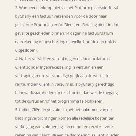
Wanneer aankoop niet via het Platform plaatsvindt, zal
byCharly een factuur verzenden voor de door haar
geleverde Producten en/of Diensten. Betaling dient in dat
geval te geschieden binnen 14 dagen na factuurdatum
(verrekening of opschorting uit welke hoofde dan ook is
uitgesloten).
Na het verstrijken van 14 dagen na factuurdatum is
Cliënt zonder ingebrekestelling in verzuim en een
vertragingsrente verschuldigd gelijk aan de wettelijke
rente. Indien Cliënt in verzuim is, is byCharly gerechtigd
haar werkzaamheden op te schorten dan wel de toegang
tot de cursus en/of het programma te blokkeren.
Indien Cliënt in verzuim is met het nakomen van de
betalingsverplichtingen komen alle redelijke kosten ter
verkrijging van voldoening – in en buiten rechte – voor
rekening van Cliënt. Bij een geldvordering is Cliënt in ieder