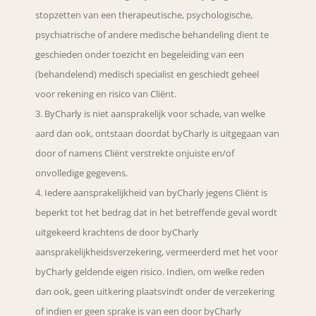
stopzetten van een therapeutische, psychologische,
psychiatrische of andere medische behandeling dient te
geschieden onder toezicht en begeleiding van een
(behandelend) medisch specialist en geschiedt geheel
voor rekening en risico van Cliënt.
ByCharly is niet aansprakelijk voor schade, van welke
aard dan ook, ontstaan doordat byCharly is uitgegaan van
door of namens Cliënt verstrekte onjuiste en/of
onvolledige gegevens.
Iedere aansprakelijkheid van byCharly jegens Cliënt is
beperkt tot het bedrag dat in het betreffende geval wordt
uitgekeerd krachtens de door byCharly
aansprakelijkheidsverzekering, vermeerderd met het voor
byCharly geldende eigen risico. Indien, om welke reden
dan ook, geen uitkering plaatsvindt onder de verzekering
of indien er geen sprake is van een door byCharly