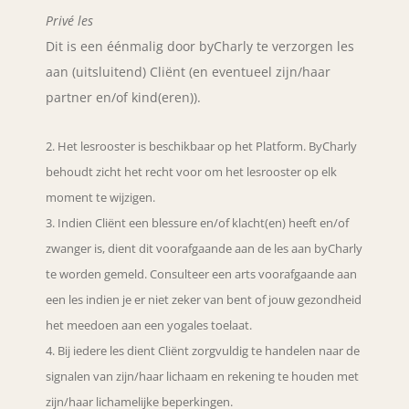
Privé les
Dit is een éénmalig door byCharly te verzorgen les
aan (uitsluitend) Cliënt (en eventueel zijn/haar
partner en/of kind(eren)).
Het lesrooster is beschikbaar op het Platform. ByCharly
behoudt zicht het recht voor om het lesrooster op elk
moment te wijzigen.
Indien Cliënt een blessure en/of klacht(en) heeft en/of
zwanger is, dient dit voorafgaande aan de les aan byCharly
te worden gemeld. Consulteer een arts voorafgaande aan
een les indien je er niet zeker van bent of jouw gezondheid
het meedoen aan een yogales toelaat.
Bij iedere les dient Cliënt zorgvuldig te handelen naar de
signalen van zijn/haar lichaam en rekening te houden met
zijn/haar lichamelijke beperkingen.