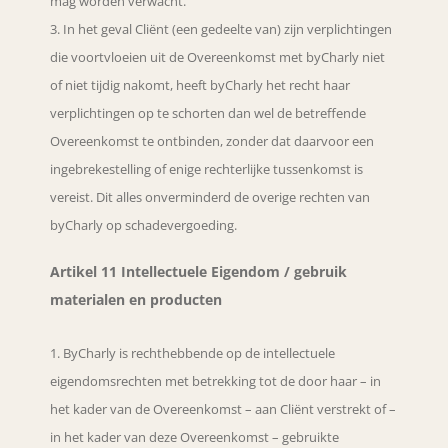
mag worden verwacht.
In het geval Cliënt (een gedeelte van) zijn verplichtingen
die voortvloeien uit de Overeenkomst met byCharly niet
of niet tijdig nakomt, heeft byCharly het recht haar
verplichtingen op te schorten dan wel de betreffende
Overeenkomst te ontbinden, zonder dat daarvoor een
ingebrekestelling of enige rechterlijke tussenkomst is
vereist. Dit alles onverminderd de overige rechten van
byCharly op schadevergoeding.
Artikel 11 Intellectuele Eigendom / gebruik
materialen en producten
ByCharly is rechthebbende op de intellectuele
eigendomsrechten met betrekking tot de door haar – in
het kader van de Overeenkomst – aan Cliënt verstrekt of –
in het kader van deze Overeenkomst – gebruikte