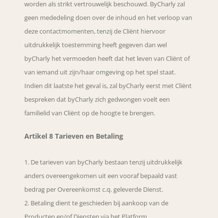
worden als strikt vertrouwelijk beschouwd. ByCharly zal
geen mededeling doen over de inhoud en het verloop van
deze contactmomenten, tenzij de Cliënt hiervoor
uitdrukkelijk toestemming heeft gegeven dan wel
byCharly het vermoeden heeft dat het leven van Cliënt of
van iemand uit zijn/haar omgeving op het spel staat.
Indien dit laatste het geval is, zal byCharly eerst met Cliënt
bespreken dat byCharly zich gedwongen voelt een
familielid van Cliënt op de hoogte te brengen.
Artikel 8 Tarieven en Betaling
De tarieven van byCharly bestaan tenzij uitdrukkelijk
anders overeengekomen uit een vooraf bepaald vast
bedrag per Overeenkomst c.q. geleverde Dienst.
Betaling dient te geschieden bij aankoop van de
Producten en/of Diensten via het Platform.