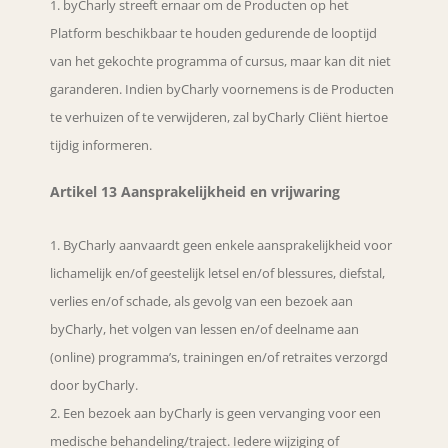
byCharly streeft ernaar om de Producten op het
Platform beschikbaar te houden gedurende de looptijd
van het gekochte programma of cursus, maar kan dit niet
garanderen. Indien byCharly voornemens is de Producten
te verhuizen of te verwijderen, zal byCharly Cliënt hiertoe
tijdig informeren.
Artikel 13 Aansprakelijkheid en vrijwaring
ByCharly aanvaardt geen enkele aansprakelijkheid voor
lichamelijk en/of geestelijk letsel en/of blessures, diefstal,
verlies en/of schade, als gevolg van een bezoek aan
byCharly, het volgen van lessen en/of deelname aan
(online) programma’s, trainingen en/of retraites verzorgd
door byCharly.
Een bezoek aan byCharly is geen vervanging voor een
medische behandeling/traject. Iedere wijziging of