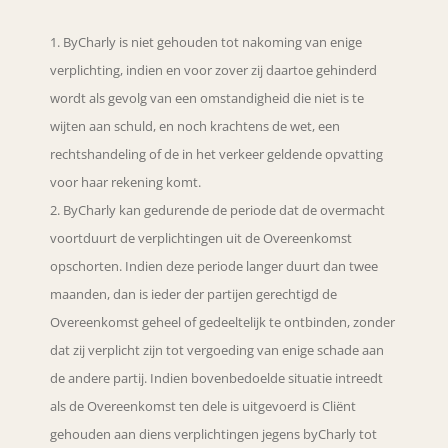
ByCharly is niet gehouden tot nakoming van enige
verplichting, indien en voor zover zij daartoe gehinderd
wordt als gevolg van een omstandigheid die niet is te
wijten aan schuld, en noch krachtens de wet, een
rechtshandeling of de in het verkeer geldende opvatting
voor haar rekening komt.
ByCharly kan gedurende de periode dat de overmacht
voortduurt de verplichtingen uit de Overeenkomst
opschorten. Indien deze periode langer duurt dan twee
maanden, dan is ieder der partijen gerechtigd de
Overeenkomst geheel of gedeeltelijk te ontbinden, zonder
dat zij verplicht zijn tot vergoeding van enige schade aan
de andere partij. Indien bovenbedoelde situatie intreedt
als de Overeenkomst ten dele is uitgevoerd is Cliënt
gehouden aan diens verplichtingen jegens byCharly tot