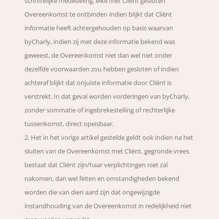
schriftelijke mededeling, elke met Cliënt gesloten
Overeenkomst te ontbinden indien blijkt dat Cliënt
informatie heeft achtergehouden op basis waarvan
byCharly, indien zij met deze informatie bekend was
geweest, de Overeenkomst niet dan wel niet onder
dezelfde voorwaarden zou hebben gesloten of indien
achteraf blijkt dat onjuiste informatie door Cliënt is
verstrekt. In dat geval worden vorderingen van byCharly,
zonder sommatie of ingebrekestelling of rechterlijke
tussenkomst, direct opeisbaar.
Het in het vorige artikel gestelde geldt ook indien na het
sluiten van de Overeenkomst met Cliënt, gegronde vrees
bestaat dat Cliënt zijn/haar verplichtingen niet zal
nakomen, dan wel feiten en omstandigheden bekend
worden die van dien aard zijn dat ongewijzigde
instandhouding van de Overeenkomst in redelijkheid niet