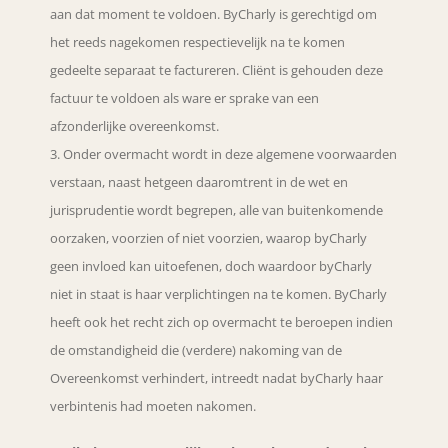
aan dat moment te voldoen. ByCharly is gerechtigd om
het reeds nagekomen respectievelijk na te komen
gedeelte separaat te factureren. Cliënt is gehouden deze
factuur te voldoen als ware er sprake van een
afzonderlijke overeenkomst.
Onder overmacht wordt in deze algemene voorwaarden
verstaan, naast hetgeen daaromtrent in de wet en
jurisprudentie wordt begrepen, alle van buitenkomende
oorzaken, voorzien of niet voorzien, waarop byCharly
geen invloed kan uitoefenen, doch waardoor byCharly
niet in staat is haar verplichtingen na te komen. ByCharly
heeft ook het recht zich op overmacht te beroepen indien
de omstandigheid die (verdere) nakoming van de
Overeenkomst verhindert, intreedt nadat byCharly haar
verbintenis had moeten nakomen.