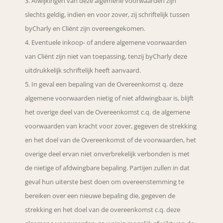
Afwijkingen van deze algemene voorwaarden zijn
slechts geldig, indien en voor zover, zij schriftelijk tussen
byCharly en Cliënt zijn overeengekomen.
Eventuele inkoop- of andere algemene voorwaarden
van Cliënt zijn niet van toepassing, tenzij byCharly deze
uitdrukkelijk schriftelijk heeft aanvaard.
In geval een bepaling van de Overeenkomst q. deze
algemene voorwaarden nietig of niet afdwingbaar is, blijft
het overige deel van de Overeenkomst c.q. de algemene
voorwaarden van kracht voor zover, gegeven de strekking
en het doel van de Overeenkomst of de voorwaarden, het
overige deel ervan niet onverbrekelijk verbonden is met
de nietige of afdwingbare bepaling. Partijen zullen in dat
geval hun uiterste best doen om overeenstemming te
bereiken over een nieuwe bepaling die, gegeven de
strekking en het doel van de overeenkomst c.q. deze