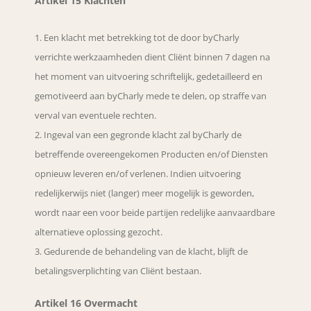
Artikel 15 Klachten
Een klacht met betrekking tot de door byCharly
verrichte werkzaamheden dient Cliënt binnen 7 dagen na
het moment van uitvoering schriftelijk, gedetailleerd en
gemotiveerd aan byCharly mede te delen, op straffe van
verval van eventuele rechten.
Ingeval van een gegronde klacht zal byCharly de
betreffende overeengekomen Producten en/of Diensten
opnieuw leveren en/of verlenen. Indien uitvoering
redelijkerwijs niet (langer) meer mogelijk is geworden,
wordt naar een voor beide partijen redelijke aanvaardbare
alternatieve oplossing gezocht.
Gedurende de behandeling van de klacht, blijft de
betalingsverplichting van Cliënt bestaan.
Artikel 16 Overmacht