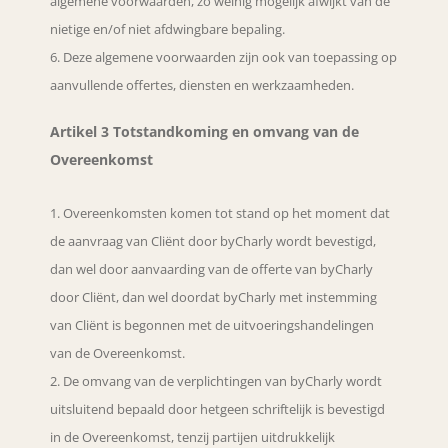
algemene voorwaarden, zo weinig mogelijk afwijkt van de
nietige en/of niet afdwingbare bepaling.
Deze algemene voorwaarden zijn ook van toepassing op
aanvullende offertes, diensten en werkzaamheden.
Artikel 3 Totstandkoming en omvang van de
Overeenkomst
Overeenkomsten komen tot stand op het moment dat
de aanvraag van Cliënt door byCharly wordt bevestigd,
dan wel door aanvaarding van de offerte van byCharly
door Cliënt, dan wel doordat byCharly met instemming
van Cliënt is begonnen met de uitvoeringshandelingen
van de Overeenkomst.
De omvang van de verplichtingen van byCharly wordt
uitsluitend bepaald door hetgeen schriftelijk is bevestigd
in de Overeenkomst, tenzij partijen uitdrukkelijk