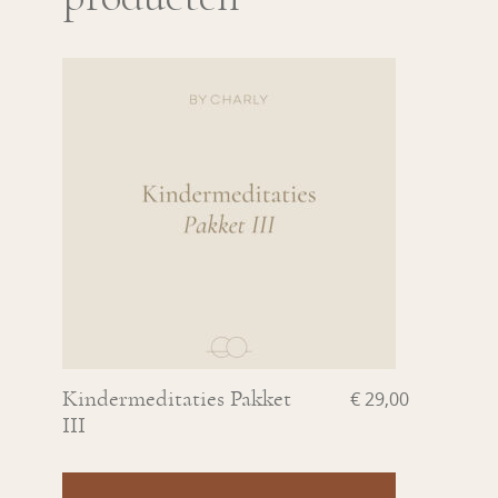
Kindermeditaties Pakket
€
29,00
III