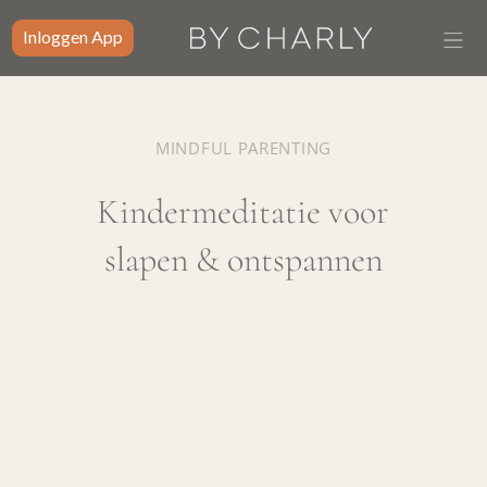
Inloggen App
MINDFUL PARENTING
Kindermeditatie voor
slapen & ontspannen